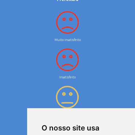
Muito insatisfeito
Insatisfeito
Neutro
O nosso site usa