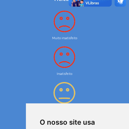
Muito insatisfeito
Insatisfeito
Neutro
O nosso site usa