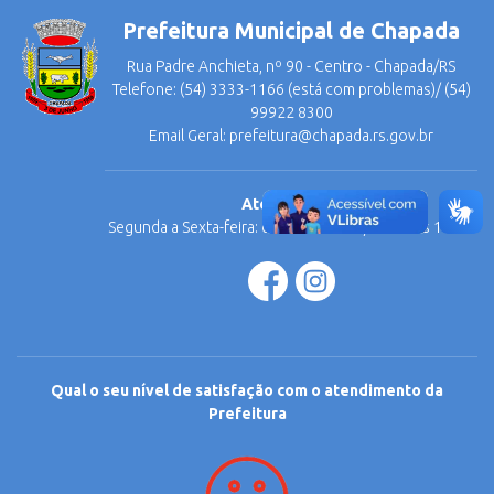
Prefeitura Municipal de Chapada
Rua Padre Anchieta, nº 90 - Centro - Chapada/RS
Telefone: (54) 3333-1166 (está com problemas)/ (54)
99922 8300
Email Geral:
prefeitura@chapada.rs.gov.br
Atendimento
Segunda a Sexta-feira: 08:30 às 11:30 / 13:30 às 17:06.
Qual o seu nível de satisfação com o atendimento da
Prefeitura